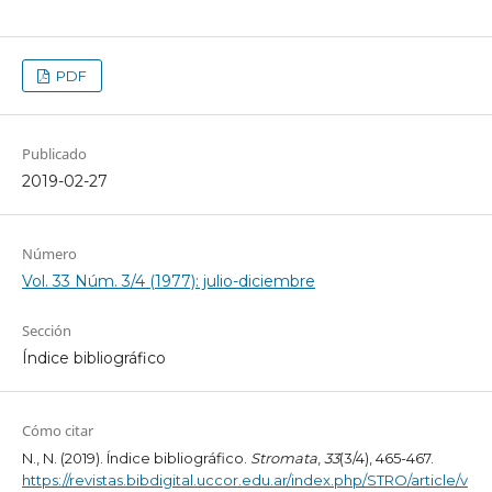
PDF
Publicado
2019-02-27
Número
Vol. 33 Núm. 3/4 (1977): julio-diciembre
Sección
Índice bibliográfico
Cómo citar
N., N. (2019). Índice bibliográfico.
Stromata
,
33
(3/4), 465-467.
https://revistas.bibdigital.uccor.edu.ar/index.php/STRO/article/v