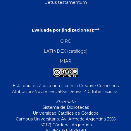
Uetus testamentum
Evaluada por (indizaciones):***
CIRC
LATINDEX (catálogo)
MIAR
Esta obra está bajo una
Licencia Creative Commons
Atribución-NoComercial-SinDerivar 4.0 Internacional
.
Stromata
Sistema de Bibliotecas
Universidad Católica de Córdoba
Campus Universitario. Av. Armada Argentina 3555
(5017) Córdoba, Argentina
Tel. (54) 351 4938091