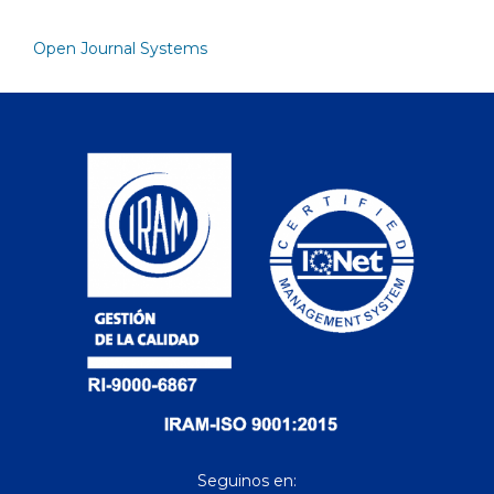
Open Journal Systems
Seguinos en: