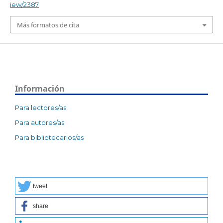
iew/2387
Más formatos de cita
Información
Para lectores/as
Para autores/as
Para bibliotecarios/as
tweet
share