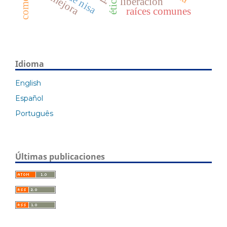
mejora
ética
liberación
raíces comunes
Idioma
English
Español
Português
Últimas publicaciones