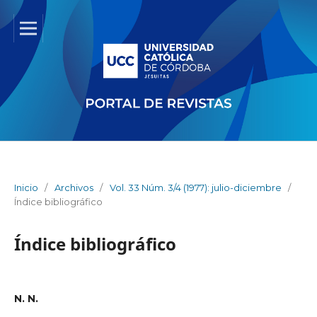
Inicio
/
Archivos
/
Vol. 33 Núm. 3/4 (1977): julio-diciembre
/
Índice bibliográfico
Índice bibliográfico
N. N.