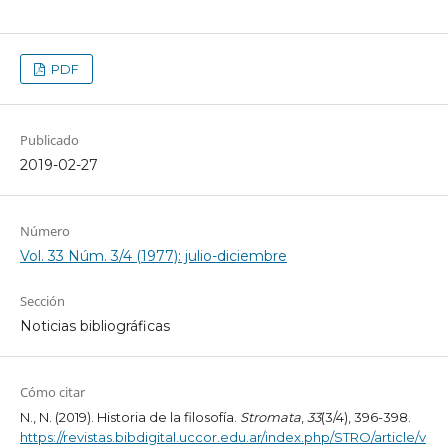
PDF
Publicado
2019-02-27
Número
Vol. 33 Núm. 3/4 (1977): julio-diciembre
Sección
Noticias bibliográficas
Cómo citar
N., N. (2019). Historia de la filosofía.
Stromata
,
33
(3/4), 396-398.
https://revistas.bibdigital.uccor.edu.ar/index.php/STRO/article/v