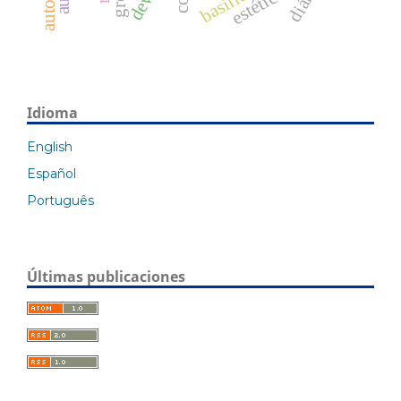
estética
Idioma
English
Español
Português
Últimas publicaciones