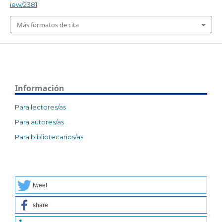
iew/2381
Más formatos de cita
Información
Para lectores/as
Para autores/as
Para bibliotecarios/as
tweet
share