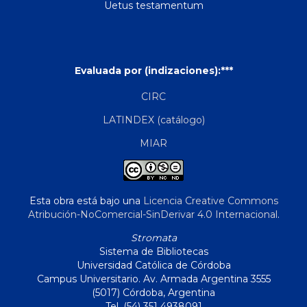
Uetus testamentum
Evaluada por (indizaciones):***
CIRC
LATINDEX (catálogo)
MIAR
Esta obra está bajo una
Licencia Creative Commons
Atribución-NoComercial-SinDerivar 4.0 Internacional
.
Stromata
Sistema de Bibliotecas
Universidad Católica de Córdoba
Campus Universitario. Av. Armada Argentina 3555
(5017) Córdoba, Argentina
Tel. (54) 351 4938091