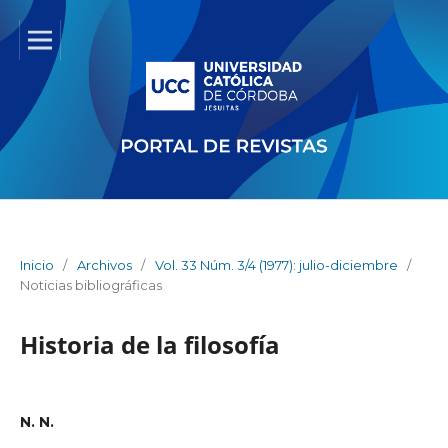
Inicio
/
Archivos
/
Vol. 33 Núm. 3/4 (1977): julio-diciembre
/
Noticias bibliográficas
Historia de la filosofía
N. N.