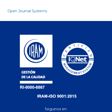
Open Journal Systems
Seguinos en: