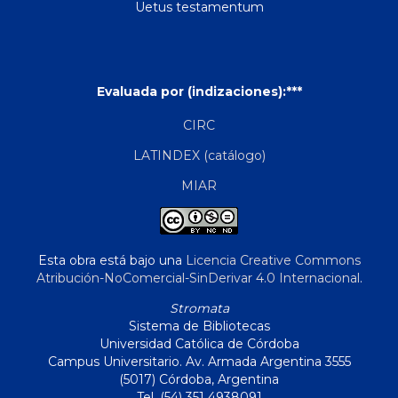
Uetus testamentum
Evaluada por (indizaciones):***
CIRC
LATINDEX (catálogo)
MIAR
Esta obra está bajo una
Licencia Creative Commons
Atribución-NoComercial-SinDerivar 4.0 Internacional
.
Stromata
Sistema de Bibliotecas
Universidad Católica de Córdoba
Campus Universitario. Av. Armada Argentina 3555
(5017) Córdoba, Argentina
Tel. (54) 351 4938091