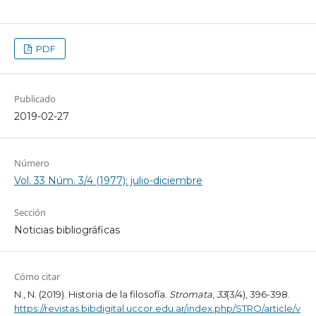
PDF
Publicado
2019-02-27
Número
Vol. 33 Núm. 3/4 (1977): julio-diciembre
Sección
Noticias bibliográficas
Cómo citar
N., N. (2019). Historia de la filosofía.
Stromata
,
33
(3/4), 396-398.
https://revistas.bibdigital.uccor.edu.ar/index.php/STRO/article/v