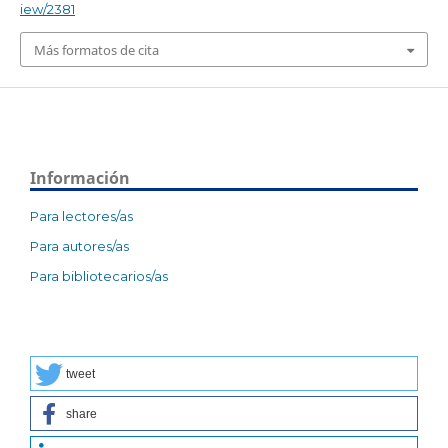
iew/2381
Más formatos de cita
Información
Para lectores/as
Para autores/as
Para bibliotecarios/as
tweet
share