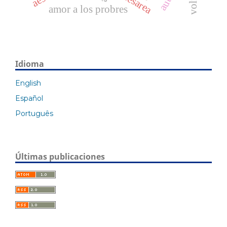
amor a los probres
Idioma
English
Español
Português
Últimas publicaciones