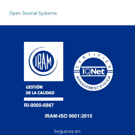
Open Journal Systems
Seguinos en: