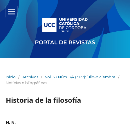
Inicio
/
Archivos
/
Vol. 33 Núm. 3/4 (1977): julio-diciembre
/
Noticias bibliográficas
Historia de la filosofía
N. N.