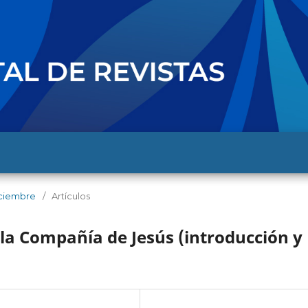
diciembre
/
Artículos
 la Compañía de Jesús (introducción y