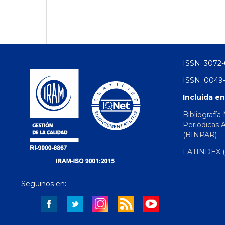
ISSN: 3072-
ISSN: 0049-
Incluida en
Bibliografía
Periódicas 
(BINPAR)
LATINDEX (d
Seguinos en: