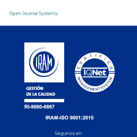
Open Journal Systems
Seguinos en: