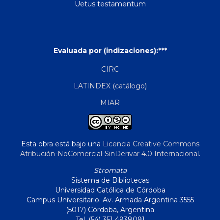
Uetus testamentum
Evaluada por (indizaciones):***
CIRC
LATINDEX (catálogo)
MIAR
Esta obra está bajo una
Licencia Creative Commons
Atribución-NoComercial-SinDerivar 4.0 Internacional
.
Stromata
Sistema de Bibliotecas
Universidad Católica de Córdoba
Campus Universitario. Av. Armada Argentina 3555
(5017) Córdoba, Argentina
Tel. (54) 351 4938091