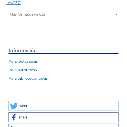
iew/2371
Más formatos de cita
Información
Para lectores/as
Para autores/as
Para bibliotecarios/as
tweet
share