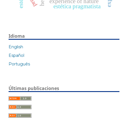
experience of nature
estética pragmatista
Idioma
English
Español
Português
Últimas publicaciones