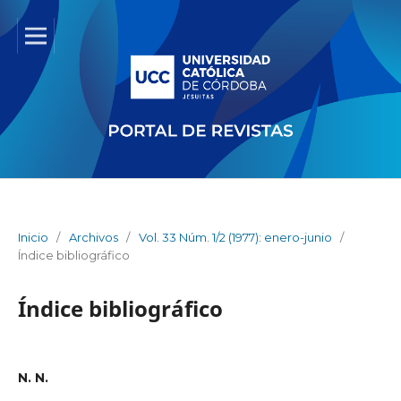
Inicio
/
Archivos
/
Vol. 33 Núm. 1/2 (1977): enero-junio
/
Índice bibliográfico
Índice bibliográfico
N. N.