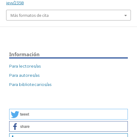
iew/2358
Más formatos de cita
Información
Para lectores/as
Para autores/as
Para bibliotecarios/as
tweet
share