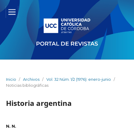
Inicio
/
Archivos
/
Vol. 32 Núm. 1/2 (1976): enero-junio
/
Noticias bibliográficas
Historia argentina
N. N.