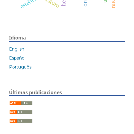
estética
nature
Idioma
English
Español
Português
Últimas publicaciones