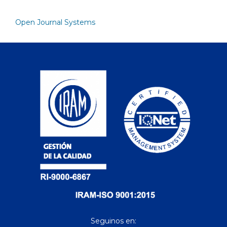
Open Journal Systems
Seguinos en: