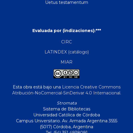
Uetus testamentum
Evaluada por (indizaciones):***
CIRC
LATINDEX (catálogo)
MIAR
Esta obra está bajo una
Licencia Creative Commons
Atribución-NoComercial-SinDerivar 4.0 Internacional
.
Stromata
Sistema de Bibliotecas
Universidad Católica de Córdoba
Campus Universitario. Av. Armada Argentina 3555
(5017) Córdoba, Argentina
Tel. (54) 351 4938091