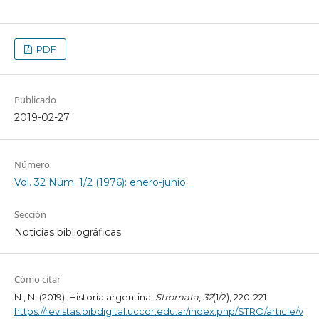
PDF
Publicado
2019-02-27
Número
Vol. 32 Núm. 1/2 (1976): enero-junio
Sección
Noticias bibliográficas
Cómo citar
N., N. (2019). Historia argentina.
Stromata
,
32
(1/2), 220-221.
https://revistas.bibdigital.uccor.edu.ar/index.php/STRO/article/v