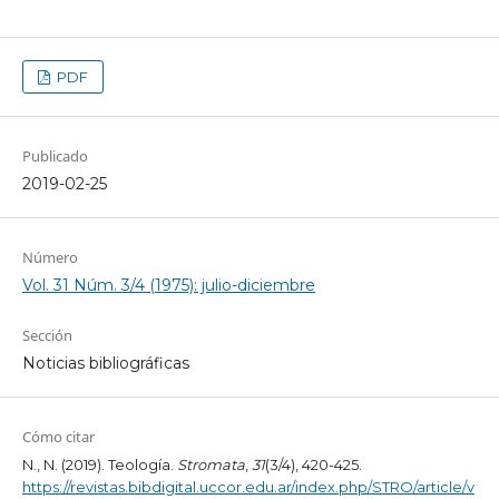
PDF
Publicado
2019-02-25
Número
Vol. 31 Núm. 3/4 (1975): julio-diciembre
Sección
Noticias bibliográficas
Cómo citar
N., N. (2019). Teología.
Stromata
,
31
(3/4), 420-425.
https://revistas.bibdigital.uccor.edu.ar/index.php/STRO/article/v