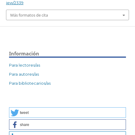
iew/2339
Más formatos de cita
Información
Para lectores/as
Para autores/as
Para bibliotecarios/as
tweet
share