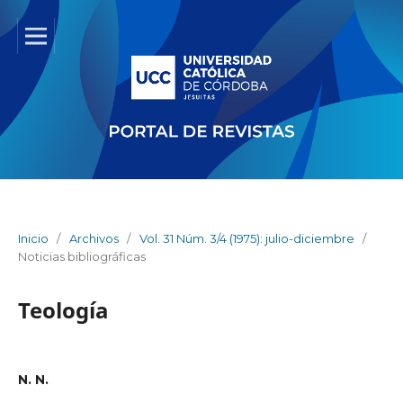
Inicio
/
Archivos
/
Vol. 31 Núm. 3/4 (1975): julio-diciembre
/
Noticias bibliográficas
Teología
N. N.