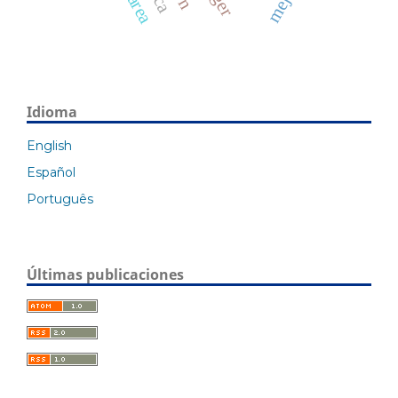
Idioma
English
Español
Português
Últimas publicaciones