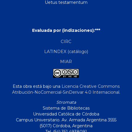
Uetus testamentum
Evaluada por (indizaciones):***
CIRC
LATINDEX (catálogo)
MIAR
Esta obra está bajo una
Licencia Creative Commons
Atribución-NoComercial-SinDerivar 4.0 Internacional
.
Stromata
Sistema de Bibliotecas
Universidad Católica de Córdoba
Campus Universitario. Av. Armada Argentina 3555
(5017) Córdoba, Argentina
Tel. (54) 351 4938091