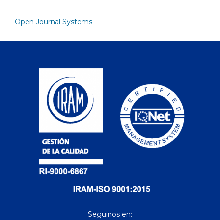
Open Journal Systems
Seguinos en: