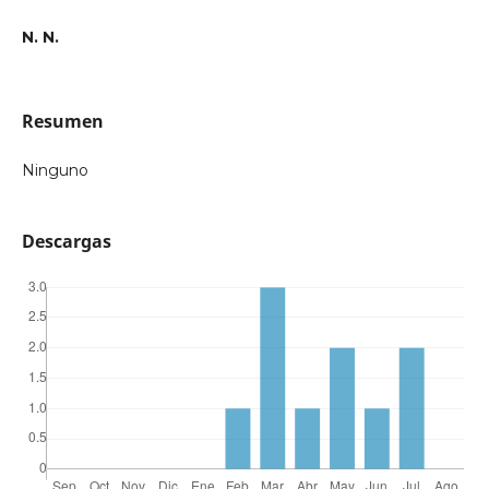
N. N.
Resumen
Ninguno
Descargas