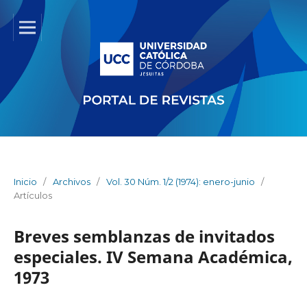
Inicio
/
Archivos
/
Vol. 30 Núm. 1/2 (1974): enero-junio
/
Artículos
Breves semblanzas de invitados
especiales. IV Semana Académica,
1973