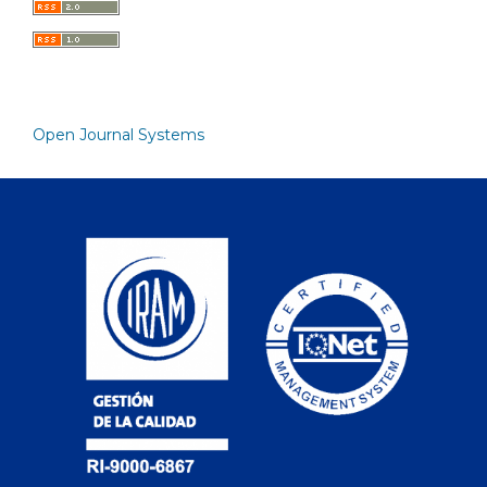
Open Journal Systems