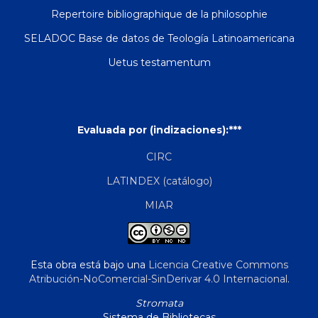
Repertoire bibliographique de la philosophie
SELADOC Base de datos de Teología Latinoamericana
Uetus testamentum
Evaluada por (indizaciones):***
CIRC
LATINDEX (catálogo)
MIAR
Esta obra está bajo una
Licencia Creative Commons
Atribución-NoComercial-SinDerivar 4.0 Internacional
.
Stromata
Sistema de Bibliotecas