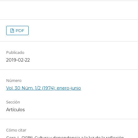
PDF
Publicado
2019-02-22
Número
Vol. 30 Núm. 1/2 (1974): enero-junio
Sección
Artículos
Cómo citar
Gera, L. (2019). Cultura y dependencia a la luz de la reflexión