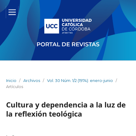
Inicio
/
Archivos
/
Vol. 30 Núm. 1/2 (1974): enero-junio
/
Artículos
Cultura y dependencia a la luz de
la reflexión teológica