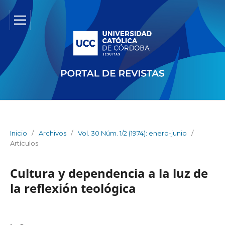
Inicio
/
Archivos
/
Vol. 30 Núm. 1/2 (1974): enero-junio
/
Artículos
Cultura y dependencia a la luz de
la reflexión teológica