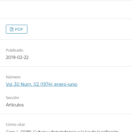
PDF
Publicado
2019-02-22
Número
Vol. 30 Núm. 1/2 (1974): enero-junio
Sección
Artículos
Cómo citar
Gera, L. (2019). Cultura y dependencia a la luz de la reflexión