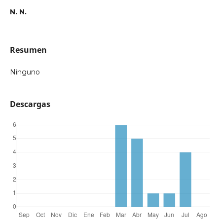
N. N.
Resumen
Ninguno
Descargas