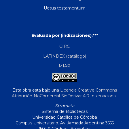
Uetus testamentum
Evaluada por (indizaciones):***
CIRC
LATINDEX (catálogo)
MIAR
Esta obra está bajo una
Licencia Creative Commons
Atribución-NoComercial-SinDerivar 4.0 Internacional
.
Stromata
Sistema de Bibliotecas
Universidad Católica de Córdoba
Campus Universitario. Av. Armada Argentina 3555
(5017) Córdoba, Argentina