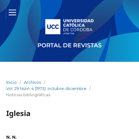
Inicio
/
Archivos
/
Vol. 29 Núm. 4 (1973): octubre-diciembre
/
Noticias bibliográficas
Iglesia
N. N.