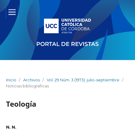
Inicio
/
Archivos
/
Vol. 29 Núm. 3 (1973): julio-septiembre
/
Noticias bibliográficas
Teología
N. N.