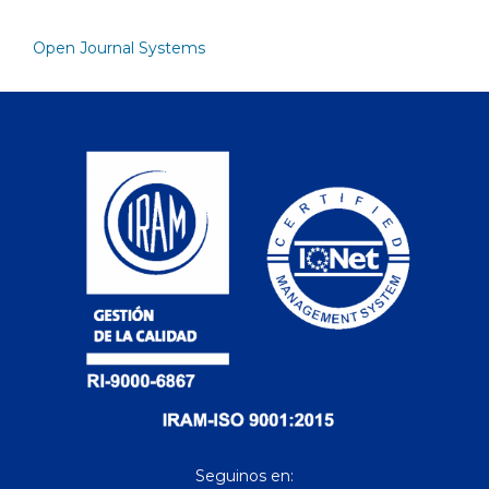
Open Journal Systems
Seguinos en: