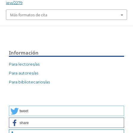
iew/2279
Más formatos de cita
Información
Para lectores/as
Para autores/as
Para bibliotecarios/as
tweet
share