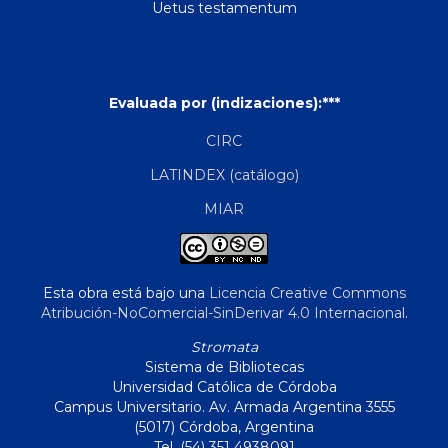
Uetus testamentum
Evaluada por (indizaciones):***
CIRC
LATINDEX (catálogo)
MIAR
Esta obra está bajo una
Licencia Creative Commons
Atribución-NoComercial-SinDerivar 4.0 Internacional
.
Stromata
Sistema de Bibliotecas
Universidad Católica de Córdoba
Campus Universitario. Av. Armada Argentina 3555
(5017) Córdoba, Argentina
Tel. (54) 351 4938091