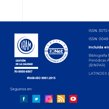
ISSN: 3072-
ISSN: 0049-
Incluida en
Bibliografía
Periódicas 
(BINPAR)
LATINDEX (d
Seguinos en: