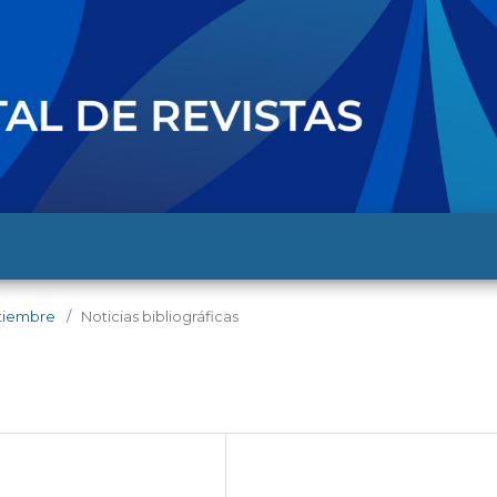
eptiembre
/
Noticias bibliográficas