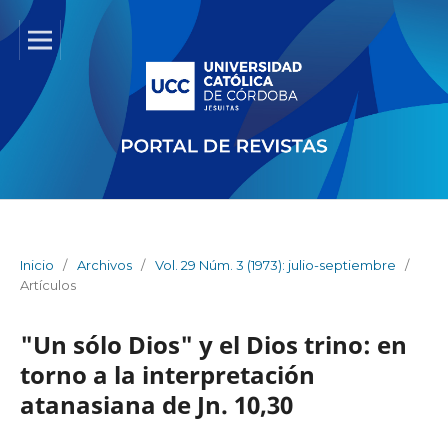
Inicio
/
Archivos
/
Vol. 29 Núm. 3 (1973): julio-septiembre
/
Artículos
"Un sólo Dios" y el Dios trino: en
torno a la interpretación
atanasiana de Jn. 10,30