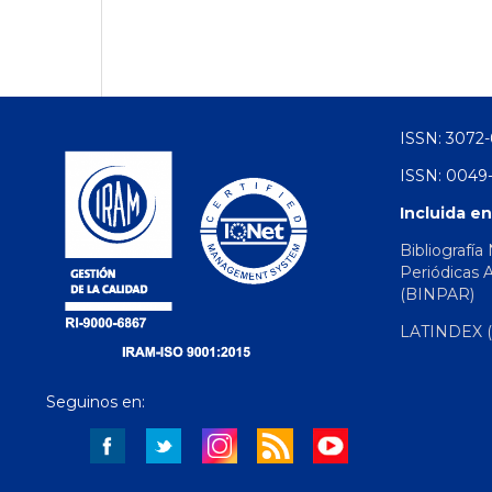
ISSN: 3072-
ISSN: 0049-
Incluida en
Bibliografía
Periódicas 
(BINPAR)
LATINDEX (d
Seguinos en: