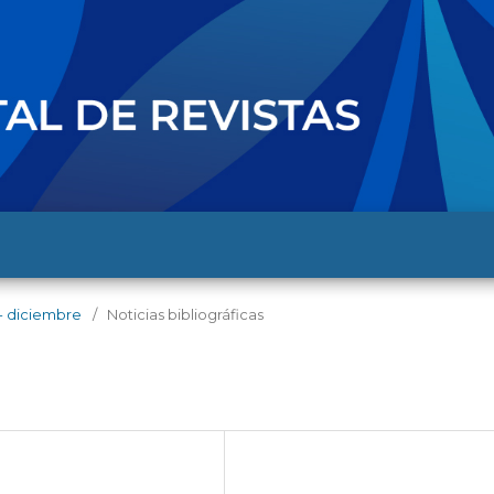
 - diciembre
/
Noticias bibliográficas