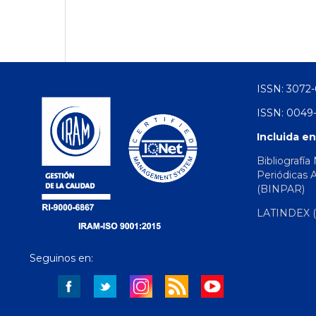
ISSN: 3072-
ISSN: 0049-
Incluida en
Bibliografía
Periódicas 
(BINPAR)
LATINDEX (d
Seguinos en: