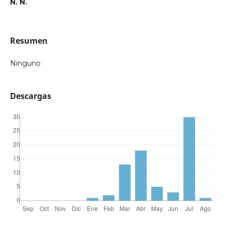
N. N.
Resumen
Ninguno
Descargas