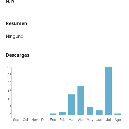
N. N.
Resumen
Ninguno
Descargas