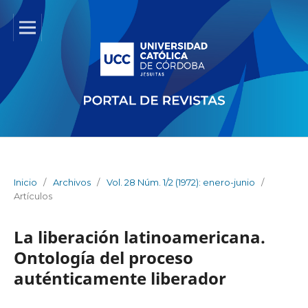
Inicio
/
Archivos
/
Vol. 28 Núm. 1/2 (1972): enero-junio
/
Artículos
La liberación latinoamericana.
Ontología del proceso
auténticamente liberador