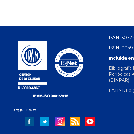
ISSN: 3072-
ISSN: 0049-
Incluida en
Bibliografía
Periódicas 
(BINPAR)
LATINDEX (d
Seguinos en: