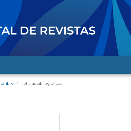
iciembre
/
Noticias bibliográficas