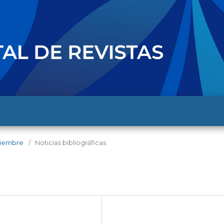
iciembre
/
Noticias bibliográficas