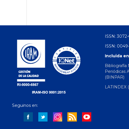
ISSN: 3072-
ISSN: 0049-
Incluida en
Bibliografía
Periódicas 
(BINPAR)
LATINDEX (d
Seguinos en: