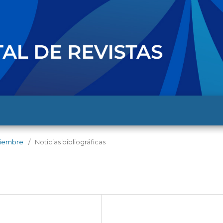
iciembre
/
Noticias bibliográficas