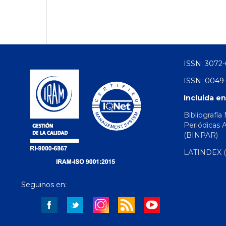
ISSN: 3072-
ISSN: 0049-
Incluida en
Bibliografía
Periódicas 
(BINPAR)
LATINDEX (d
Seguinos en: