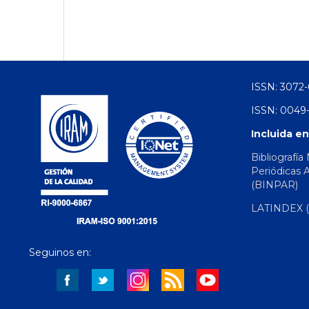
ISSN: 3072-
ISSN: 0049-
Incluida en
Bibliografía
Periódicas 
(BINPAR)
LATINDEX (d
Seguinos en: