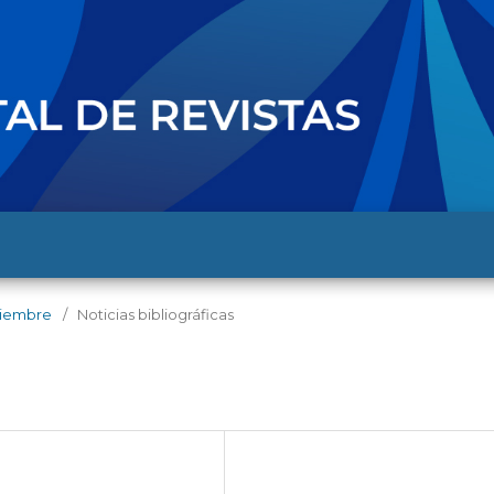
iciembre
/
Noticias bibliográficas