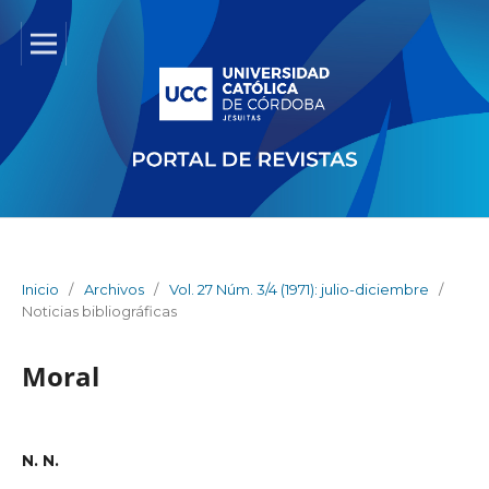
Inicio
/
Archivos
/
Vol. 27 Núm. 3/4 (1971): julio-diciembre
/
Noticias bibliográficas
Moral
N. N.