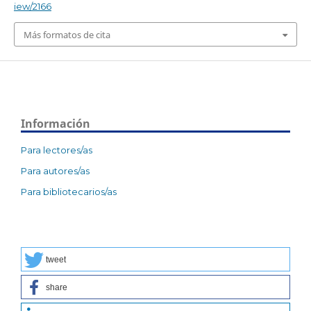
iew/2166
Más formatos de cita
Información
Para lectores/as
Para autores/as
Para bibliotecarios/as
tweet
share