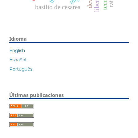
basilio de cesarea
Idioma
English
Español
Português
Últimas publicaciones