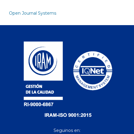
Open Journal Systems
Seguinos en: