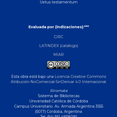
Uetus testamentum
Evaluada por (indizaciones):***
CIRC
LATINDEX (catálogo)
MIAR
Esta obra está bajo una
Licencia Creative Commons
Atribución-NoComercial-SinDerivar 4.0 Internacional
.
Stromata
Sistema de Bibliotecas
Universidad Católica de Córdoba
Campus Universitario. Av. Armada Argentina 3555
(5017) Córdoba, Argentina
Tel. (54) 351 4938091