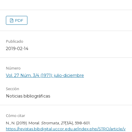
PDF
Publicado
2019-02-14
Número
Vol. 27 Núm. 3/4 (1971): julio-diciembre
Sección
Noticias bibliográficas
Cómo citar
N., N. (2019). Moral.
Stromata
,
27
(3/4), 598-601.
https://revistas.bibdigital.uccor.edu.ar/index.php/STRO/article/v