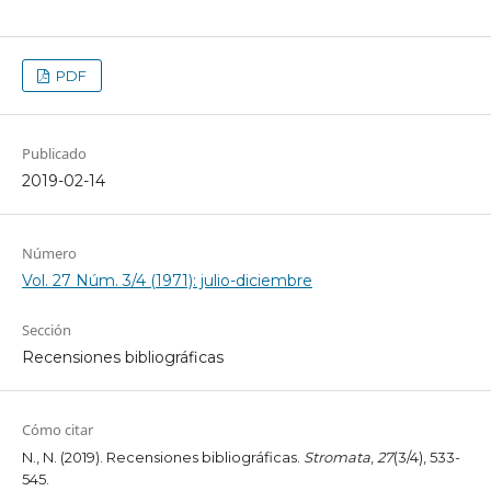
PDF
Publicado
2019-02-14
Número
Vol. 27 Núm. 3/4 (1971): julio-diciembre
Sección
Recensiones bibliográficas
Cómo citar
N., N. (2019). Recensiones bibliográficas.
Stromata
,
27
(3/4), 533-
545.