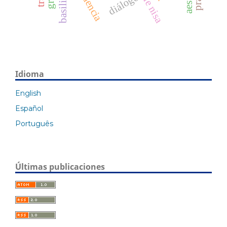
diálogo
Idioma
English
Español
Português
Últimas publicaciones