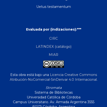
Uetus testamentum
Evaluada por (indizaciones):***
CIRC
LATINDEX (catálogo)
MIAR
Esta obra está bajo una
Licencia Creative Commons
Atribución-NoComercial-SinDerivar 4.0 Internacional
.
Stromata
Sistema de Bibliotecas
Universidad Católica de Córdoba
Campus Universitario. Av. Armada Argentina 3555
(5017) Córdoba, Argentina