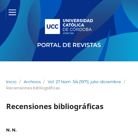
Inicio
/
Archivos
/
Vol. 27 Núm. 3/4 (1971): julio-diciembre
/
Recensiones bibliográficas
Recensiones bibliográficas
N. N.