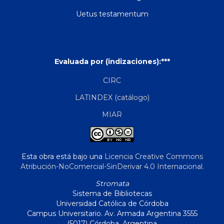
Uetus testamentum
Evaluada por (indizaciones):***
CIRC
LATINDEX (catálogo)
MIAR
Esta obra está bajo una
Licencia Creative Commons
Atribución-NoComercial-SinDerivar 4.0 Internacional
.
Stromata
Sistema de Bibliotecas
Universidad Católica de Córdoba
Campus Universitario. Av. Armada Argentina 3555
(5017) Córdoba, Argentina