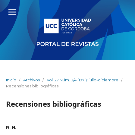
Inicio
/
Archivos
/
Vol. 27 Núm. 3/4 (1971): julio-diciembre
/
Recensiones bibliográficas
Recensiones bibliográficas
N. N.