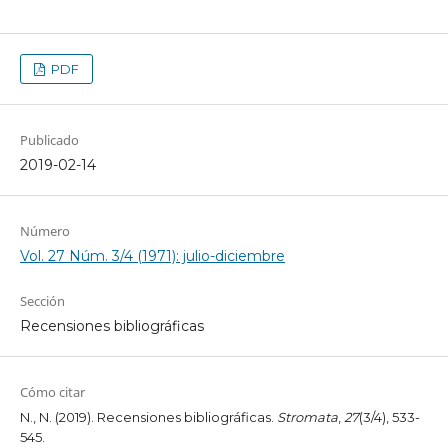
PDF
Publicado
2019-02-14
Número
Vol. 27 Núm. 3/4 (1971): julio-diciembre
Sección
Recensiones bibliográficas
Cómo citar
N., N. (2019). Recensiones bibliográficas.
Stromata
,
27
(3/4), 533-
545.