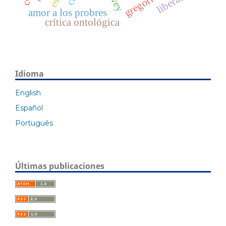
amor a los probres
crítica ontológica
Idioma
English
Español
Português
Últimas publicaciones