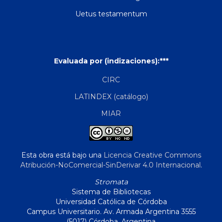
Uetus testamentum
Evaluada por (indizaciones):***
CIRC
LATINDEX (catálogo)
MIAR
Esta obra está bajo una
Licencia Creative Commons
Atribución-NoComercial-SinDerivar 4.0 Internacional
.
Stromata
Sistema de Bibliotecas
Universidad Católica de Córdoba
Campus Universitario. Av. Armada Argentina 3555
(5017) Córdoba, Argentina