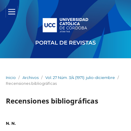
Inicio
/
Archivos
/
Vol. 27 Núm. 3/4 (1971): julio-diciembre
/
Recensiones bibliográficas
Recensiones bibliográficas
N. N.