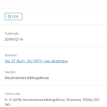
PDF
Publicado
2019-02-14
Número
Vol. 27 Núm. 3/4 (1971): julio-diciembre
Sección
Recensiones bibliográficas
Cómo citar
N., N. (2019). Recensiones bibliográficas.
Stromata
,
27
(3/4), 533-
545.