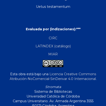
Uetus testamentum
Evaluada por (indizaciones):***
CIRC
LATINDEX (catálogo)
MIAR
Esta obra está bajo una
Licencia Creative Commons
Atribución-NoComercial-SinDerivar 4.0 Internacional
.
Stromata
Sistema de Bibliotecas
Universidad Católica de Córdoba
Campus Universitario. Av. Armada Argentina 3555
(5017) Córdoba, Argentina