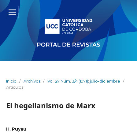
Inicio
/
Archivos
/
Vol. 27 Núm. 3/4 (1971): julio-diciembre
/
Artículos
El hegelianismo de Marx
H. Puyau