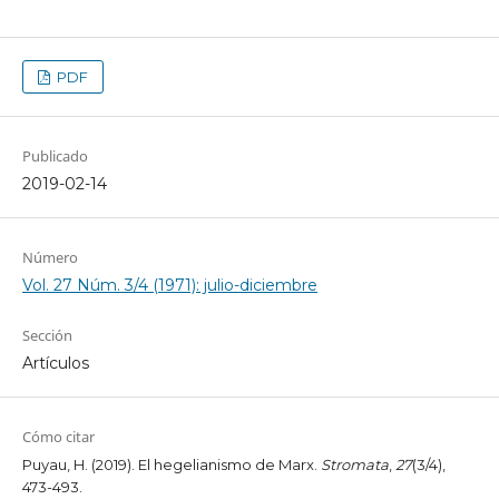
PDF
Publicado
2019-02-14
Número
Vol. 27 Núm. 3/4 (1971): julio-diciembre
Sección
Artículos
Cómo citar
Puyau, H. (2019). El hegelianismo de Marx.
Stromata
,
27
(3/4),
473-493.