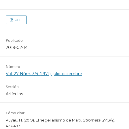
PDF
Publicado
2019-02-14
Número
Vol. 27 Núm. 3/4 (1971): julio-diciembre
Sección
Artículos
Cómo citar
Puyau, H. (2019). El hegelianismo de Marx.
Stromata
,
27
(3/4),
473-493.