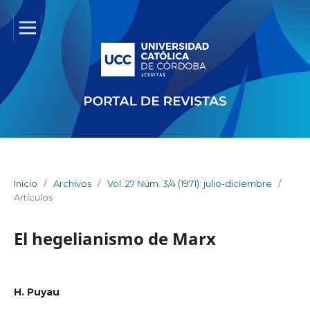
Inicio
/
Archivos
/
Vol. 27 Núm. 3/4 (1971): julio-diciembre
/
Artículos
El hegelianismo de Marx
H. Puyau