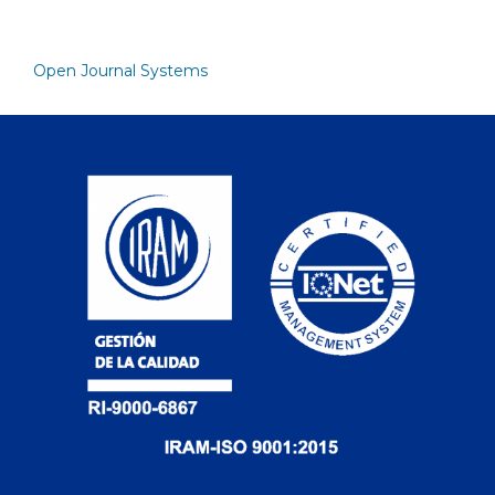
Open Journal Systems