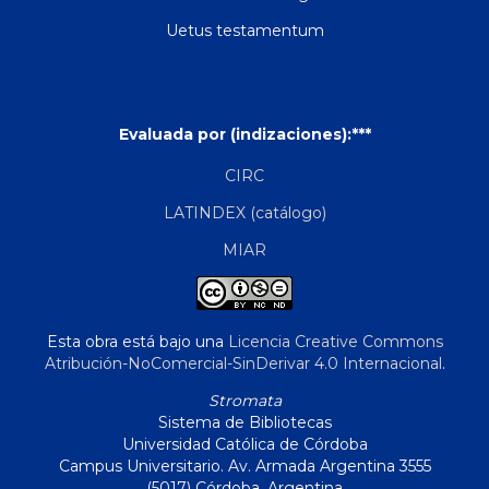
Uetus testamentum
Evaluada por (indizaciones):***
CIRC
LATINDEX (catálogo)
MIAR
Esta obra está bajo una
Licencia Creative Commons
Atribución-NoComercial-SinDerivar 4.0 Internacional
.
Stromata
Sistema de Bibliotecas
Universidad Católica de Córdoba
Campus Universitario. Av. Armada Argentina 3555
(5017) Córdoba, Argentina