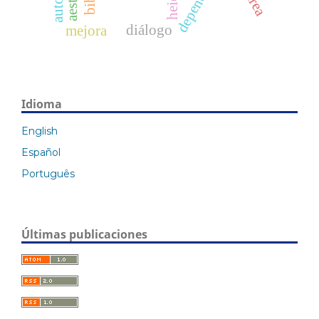
diálogo
mejora
Idioma
English
Español
Português
Últimas publicaciones