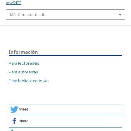
iew/2132
Más formatos de cita
Información
Para lectores/as
Para autores/as
Para bibliotecarios/as
tweet
share