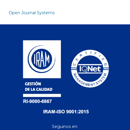
Open Journal Systems
Seguinos en: