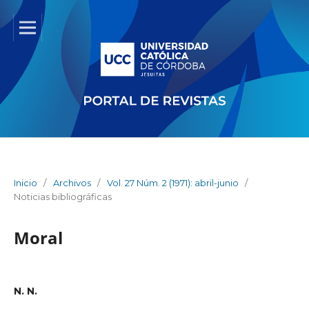
Inicio
/
Archivos
/
Vol. 27 Núm. 2 (1971): abril-junio
/
Noticias bibliográficas
Moral
N. N.