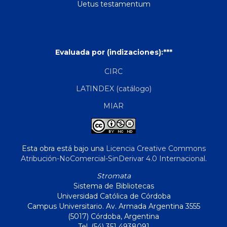
Uetus testamentum
Evaluada por (indizaciones):***
CIRC
LATINDEX (catálogo)
MIAR
Esta obra está bajo una
Licencia Creative Commons
Atribución-NoComercial-SinDerivar 4.0 Internacional
.
Stromata
Sistema de Bibliotecas
Universidad Católica de Córdoba
Campus Universitario. Av. Armada Argentina 3555
(5017) Córdoba, Argentina
Tel. (54) 351 4938091