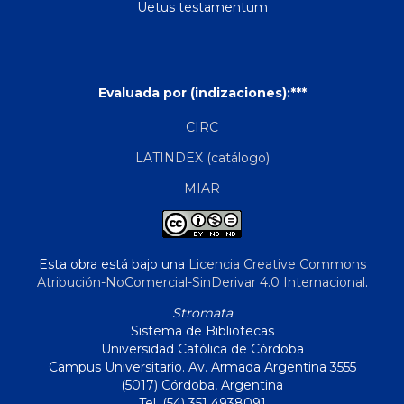
Uetus testamentum
Evaluada por (indizaciones):***
CIRC
LATINDEX (catálogo)
MIAR
Esta obra está bajo una
Licencia Creative Commons
Atribución-NoComercial-SinDerivar 4.0 Internacional
.
Stromata
Sistema de Bibliotecas
Universidad Católica de Córdoba
Campus Universitario. Av. Armada Argentina 3555
(5017) Córdoba, Argentina
Tel. (54) 351 4938091