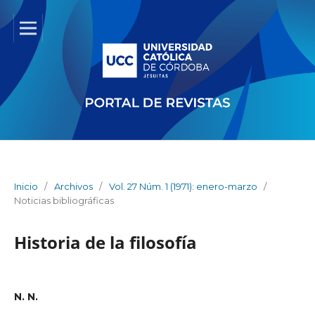
Inicio
/
Archivos
/
Vol. 27 Núm. 1 (1971): enero-marzo
/
Noticias bibliográficas
Historia de la filosofía
N. N.