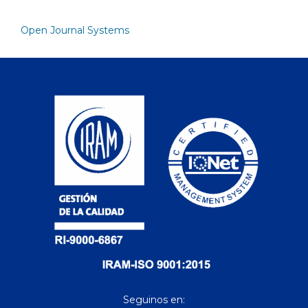
Open Journal Systems
Seguinos en: