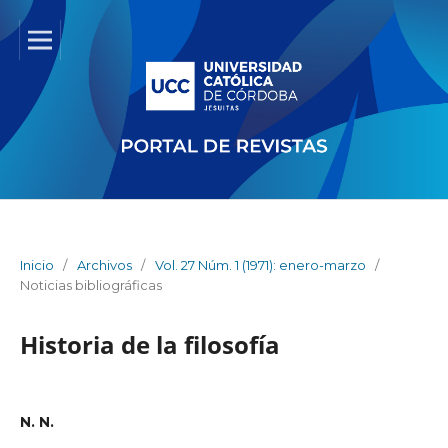
Inicio
/
Archivos
/
Vol. 27 Núm. 1 (1971): enero-marzo
/
Noticias bibliográficas
Historia de la filosofía
N. N.