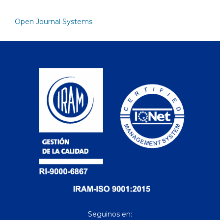
Open Journal Systems
Seguinos en: