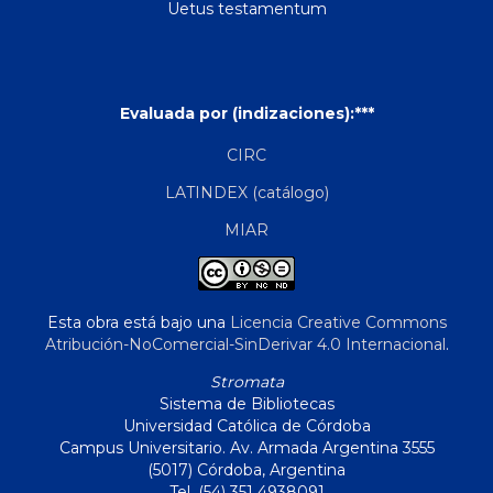
Uetus testamentum
Evaluada por (indizaciones):***
CIRC
LATINDEX (catálogo)
MIAR
Esta obra está bajo una
Licencia Creative Commons
Atribución-NoComercial-SinDerivar 4.0 Internacional
.
Stromata
Sistema de Bibliotecas
Universidad Católica de Córdoba
Campus Universitario. Av. Armada Argentina 3555
(5017) Córdoba, Argentina
Tel. (54) 351 4938091