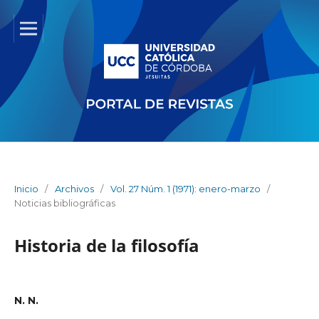
Inicio
/
Archivos
/
Vol. 27 Núm. 1 (1971): enero-marzo
/
Noticias bibliográficas
Historia de la filosofía
N. N.