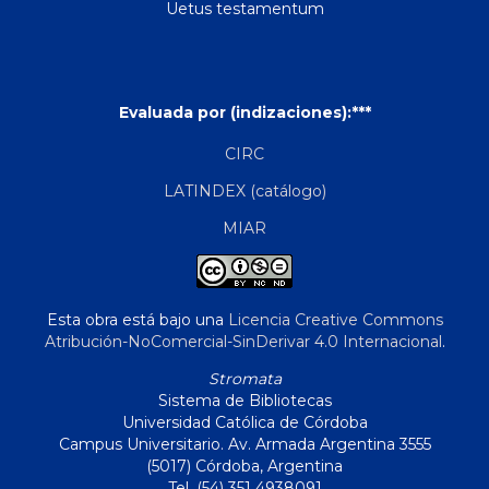
Uetus testamentum
Evaluada por (indizaciones):***
CIRC
LATINDEX (catálogo)
MIAR
Esta obra está bajo una
Licencia Creative Commons
Atribución-NoComercial-SinDerivar 4.0 Internacional
.
Stromata
Sistema de Bibliotecas
Universidad Católica de Córdoba
Campus Universitario. Av. Armada Argentina 3555
(5017) Córdoba, Argentina
Tel. (54) 351 4938091