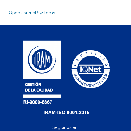
Open Journal Systems
Seguinos en: