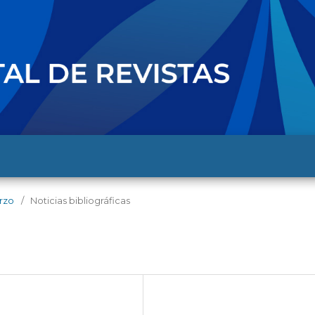
arzo
/
Noticias bibliográficas