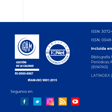
ISSN: 3072-
ISSN: 0049-
Incluida en
Bibliografía
Periódicas 
(BINPAR)
LATINDEX (d
Seguinos en: