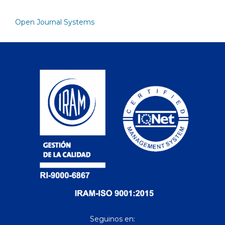
Open Journal Systems
Seguinos en: