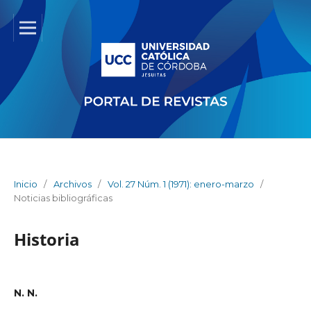
Inicio
/
Archivos
/
Vol. 27 Núm. 1 (1971): enero-marzo
/
Noticias bibliográficas
Historia
N. N.