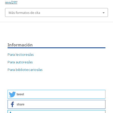
iew/2117
Más formatos de cita
Información
Para lectores/as
Para autores/as
Para bibliotecarios/as
tweet
share