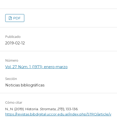
PDF
Publicado
2019-02-12
Número
Vol. 27 Núm. 1 (1971): enero-marzo
Sección
Noticias bibliográficas
Cómo citar
N., N. (2019). Historia.
Stromata
,
27
(1), 133-136.
https://revistas.bibdigital.uccor.edu.ar/index.php/STRO/article/v