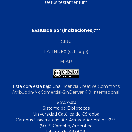
Uetus testamentum
Evaluada por (indizaciones):***
CIRC
LATINDEX (catálogo)
MIAR
Esta obra está bajo una
Licencia Creative Commons
Atribución-NoComercial-SinDerivar 4.0 Internacional
.
Stromata
Sistema de Bibliotecas
Universidad Católica de Córdoba
Campus Universitario. Av. Armada Argentina 3555
(5017) Córdoba, Argentina
Tel. (54) 351 4938091