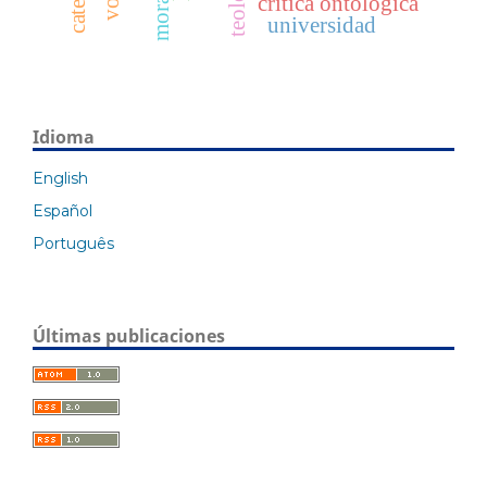
crítica ontológica
universidad
Idioma
English
Español
Português
Últimas publicaciones