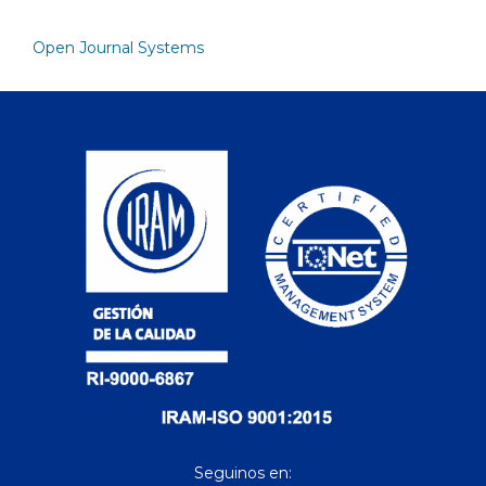
Open Journal Systems
Seguinos en: