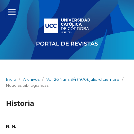
Inicio
/
Archivos
/
Vol. 26 Núm. 3/4 (1970): julio-diciembre
/
Noticias bibliográficas
Historia
N. N.