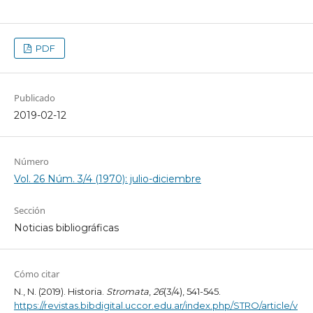
PDF
Publicado
2019-02-12
Número
Vol. 26 Núm. 3/4 (1970): julio-diciembre
Sección
Noticias bibliográficas
Cómo citar
N., N. (2019). Historia.
Stromata
,
26
(3/4), 541-545.
https://revistas.bibdigital.uccor.edu.ar/index.php/STRO/article/v