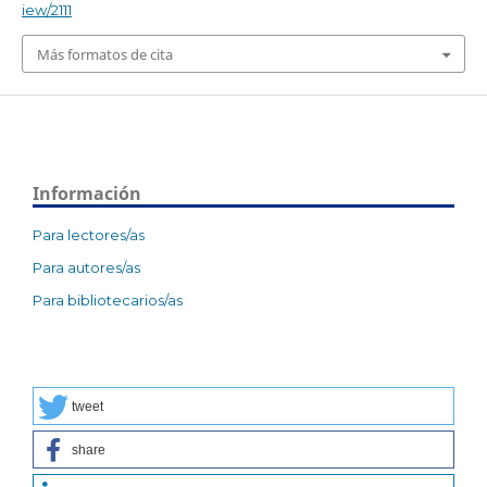
iew/2111
Más formatos de cita
Información
Para lectores/as
Para autores/as
Para bibliotecarios/as
tweet
share