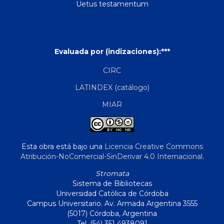
Uetus testamentum
Evaluada por (indizaciones):***
CIRC
LATINDEX (catálogo)
MIAR
Esta obra está bajo una
Licencia Creative Commons
Atribución-NoComercial-SinDerivar 4.0 Internacional
.
Stromata
Sistema de Bibliotecas
Universidad Católica de Córdoba
Campus Universitario. Av. Armada Argentina 3555
(5017) Córdoba, Argentina
Tel. (54) 351 4938091