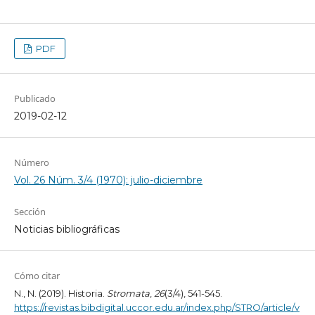
PDF
Publicado
2019-02-12
Número
Vol. 26 Núm. 3/4 (1970): julio-diciembre
Sección
Noticias bibliográficas
Cómo citar
N., N. (2019). Historia.
Stromata
,
26
(3/4), 541-545.
https://revistas.bibdigital.uccor.edu.ar/index.php/STRO/article/v