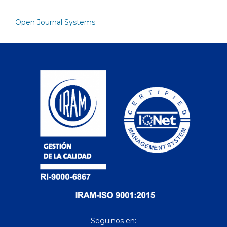
Open Journal Systems
Seguinos en: