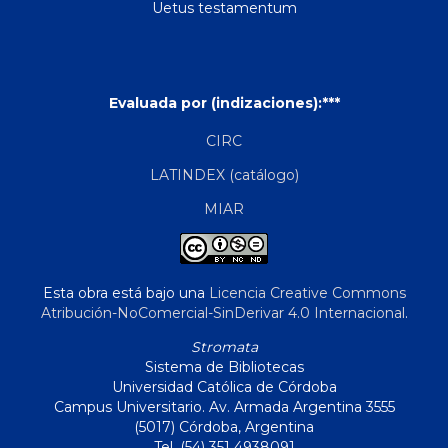
Uetus testamentum
Evaluada por (indizaciones):***
CIRC
LATINDEX (catálogo)
MIAR
Esta obra está bajo una
Licencia Creative Commons
Atribución-NoComercial-SinDerivar 4.0 Internacional
.
Stromata
Sistema de Bibliotecas
Universidad Católica de Córdoba
Campus Universitario. Av. Armada Argentina 3555
(5017) Córdoba, Argentina
Tel. (54) 351 4938091