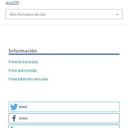
iew/2111
Más formatos de cita
Información
Para lectores/as
Para autores/as
Para bibliotecarios/as
tweet
share