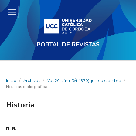
Inicio
/
Archivos
/
Vol. 26 Núm. 3/4 (1970): julio-diciembre
/
Noticias bibliográficas
Historia
N. N.