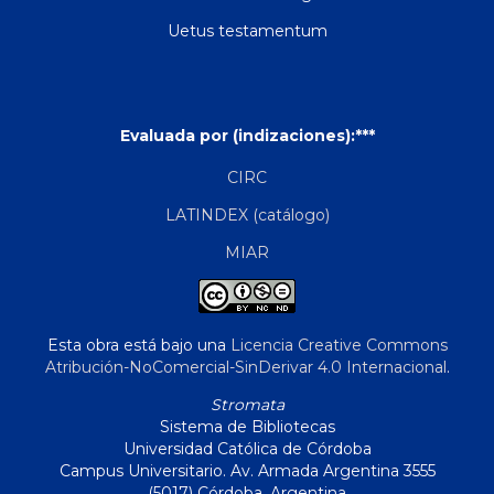
Uetus testamentum
Evaluada por (indizaciones):***
CIRC
LATINDEX (catálogo)
MIAR
Esta obra está bajo una
Licencia Creative Commons
Atribución-NoComercial-SinDerivar 4.0 Internacional
.
Stromata
Sistema de Bibliotecas
Universidad Católica de Córdoba
Campus Universitario. Av. Armada Argentina 3555
(5017) Córdoba, Argentina