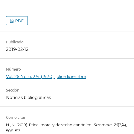
PDF
Publicado
2019-02-12
Número
Vol. 26 Núm. 3/4 (1970): julio-diciembre
Sección
Noticias bibliográficas
Cómo citar
N., N. (2019). Ética, moral y derecho canónico.
Stromata
,
26
(3/4),
508-513.