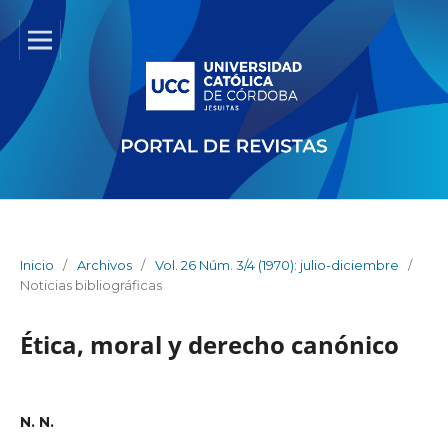
Inicio
/
Archivos
/
Vol. 26 Núm. 3/4 (1970): julio-diciembre
/
Noticias bibliográficas
Ética, moral y derecho canónico
N. N.