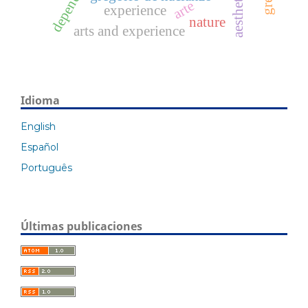
aesthetic
arte
experience
nature
arts and experience
Idioma
English
Español
Português
Últimas publicaciones