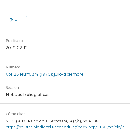
PDF
Publicado
2019-02-12
Número
Vol. 26 Núm. 3/4 (1970): julio-diciembre
Sección
Noticias bibliográficas
Cómo citar
N., N. (2019). Psicología.
Stromata
,
26
(3/4), 500-508.
https://revistas.bibdigital.uccor.edu.ar/index.php/STRO/article/v