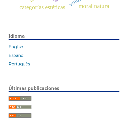
moral natural
categorías estéticas
Idioma
English
Español
Português
Últimas publicaciones