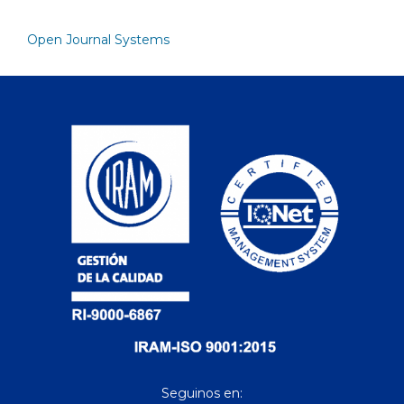
Open Journal Systems
Seguinos en: