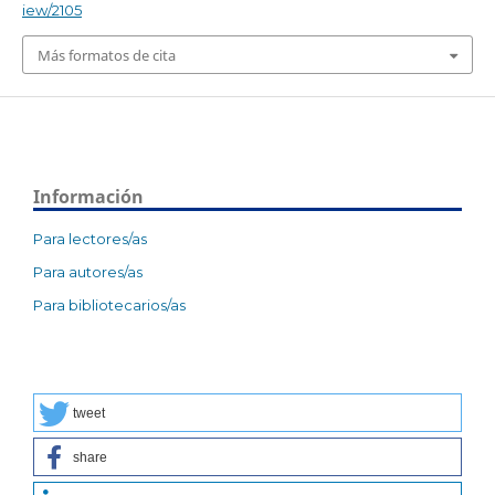
iew/2105
Más formatos de cita
Información
Para lectores/as
Para autores/as
Para bibliotecarios/as
tweet
share