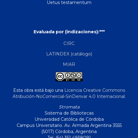
Uetus testamentum
Evaluada por (indizaciones):***
CIRC
LATINDEX (catálogo)
MIAR
Esta obra está bajo una
Licencia Creative Commons
Atribución-NoComercial-SinDerivar 4.0 Internacional
.
Stromata
Sistema de Bibliotecas
Universidad Católica de Córdoba
Campus Universitario. Av. Armada Argentina 3555
(5017) Córdoba, Argentina
Tel. (54) 351 4938091