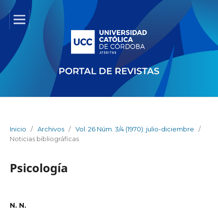
Inicio
/
Archivos
/
Vol. 26 Núm. 3/4 (1970): julio-diciembre
/
Noticias bibliográficas
Psicología
N. N.