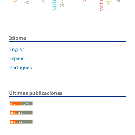
Idioma
English
Español
Português
Últimas publicaciones