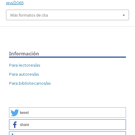
iew/2065
Más formatos de cita
Información
Para lectores/as
Para autores/as
Para bibliotecarios/as
tweet
share