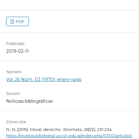
PDF
Publicado
2019-02-11
Número
Vol. 26 Núm. 1/2 (1970): enero-junio
Sección
Noticias bibliográficas
Cómo citar
N., N. (2019). Moral, derecho.
Stromata
,
26
(1/2), 231-234.
https://revistas.bibdigital.uccor.edu.ar/index.php/STRO/article/v