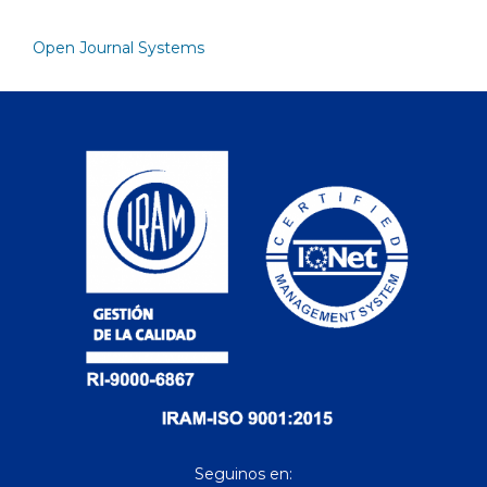
Open Journal Systems
Seguinos en: