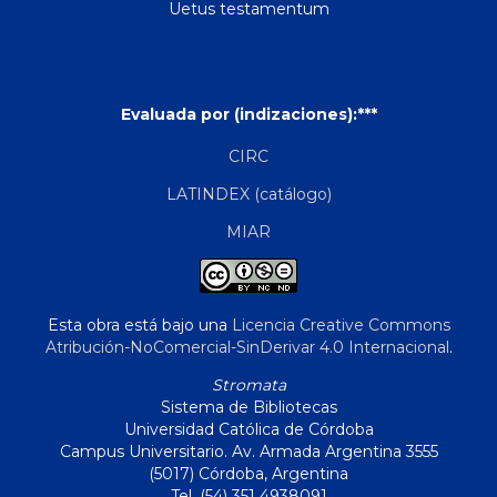
Uetus testamentum
Evaluada por (indizaciones):***
CIRC
LATINDEX (catálogo)
MIAR
Esta obra está bajo una
Licencia Creative Commons
Atribución-NoComercial-SinDerivar 4.0 Internacional
.
Stromata
Sistema de Bibliotecas
Universidad Católica de Córdoba
Campus Universitario. Av. Armada Argentina 3555
(5017) Córdoba, Argentina
Tel. (54) 351 4938091