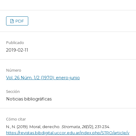
PDF
Publicado
2019-02-11
Número
Vol. 26 Núm. 1/2 (1970): enero-junio
Sección
Noticias bibliográficas
Cómo citar
N., N. (2019). Moral, derecho.
Stromata
,
26
(1/2), 231-234.
https://revistas.bibdigital.uccor.edu.ar/index.php/STRO/article/v