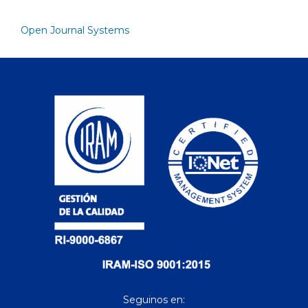
Open Journal Systems
Seguinos en: