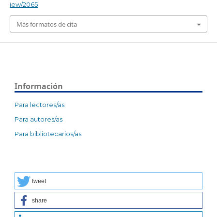
iew/2065
Más formatos de cita
Información
Para lectores/as
Para autores/as
Para bibliotecarios/as
tweet
share