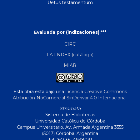
Uetus testamentum
Evaluada por (indizaciones):***
CIRC
LATINDEX (catálogo)
MIAR
Esta obra está bajo una
Licencia Creative Commons
Atribución-NoComercial-SinDerivar 4.0 Internacional
.
Stromata
Sistema de Bibliotecas
Universidad Católica de Córdoba
Campus Universitario. Av. Armada Argentina 3555
(5017) Córdoba, Argentina
Tel. (54) 351 4938091