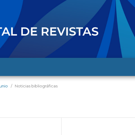
junio
/
Noticias bibliográficas