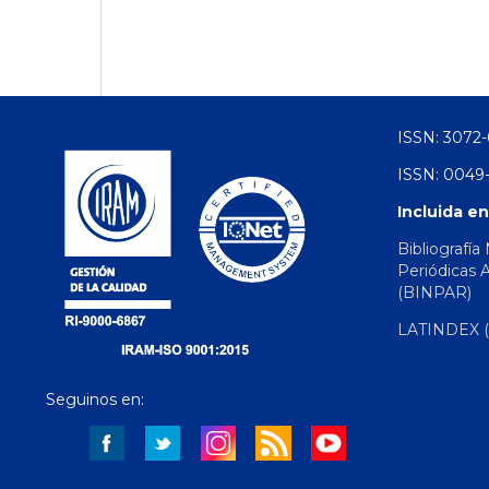
ISSN: 3072-
ISSN: 0049-
Incluida en
Bibliografía
Periódicas 
(BINPAR)
LATINDEX (d
Seguinos en: