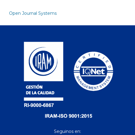
Open Journal Systems
Seguinos en: