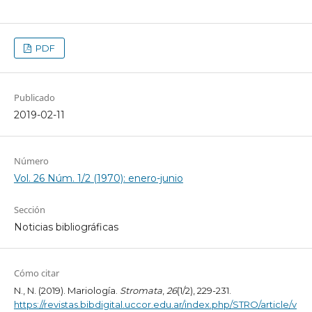
PDF
Publicado
2019-02-11
Número
Vol. 26 Núm. 1/2 (1970): enero-junio
Sección
Noticias bibliográficas
Cómo citar
N., N. (2019). Mariología.
Stromata
,
26
(1/2), 229-231.
https://revistas.bibdigital.uccor.edu.ar/index.php/STRO/article/v