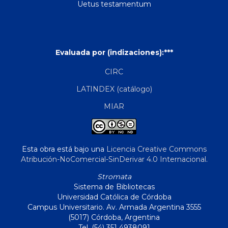
Uetus testamentum
Evaluada por (indizaciones):***
CIRC
LATINDEX (catálogo)
MIAR
Esta obra está bajo una
Licencia Creative Commons
Atribución-NoComercial-SinDerivar 4.0 Internacional
.
Stromata
Sistema de Bibliotecas
Universidad Católica de Córdoba
Campus Universitario. Av. Armada Argentina 3555
(5017) Córdoba, Argentina
Tel. (54) 351 4938091