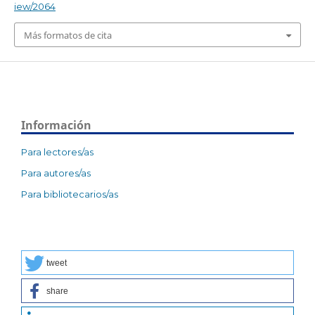
iew/2064
Más formatos de cita
Información
Para lectores/as
Para autores/as
Para bibliotecarios/as
tweet
share