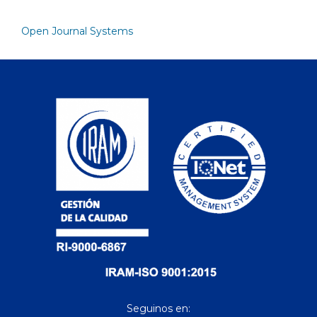
Open Journal Systems
Seguinos en: