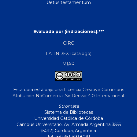
Uetus testamentum
Evaluada por (indizaciones):***
CIRC
LATINDEX (catálogo)
MIAR
Esta obra está bajo una
Licencia Creative Commons
Atribución-NoComercial-SinDerivar 4.0 Internacional
.
Stromata
Sistema de Bibliotecas
Universidad Católica de Córdoba
Campus Universitario. Av. Armada Argentina 3555
(5017) Córdoba, Argentina
Tel. (54) 351 4938091