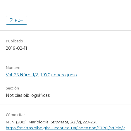
PDF
Publicado
2019-02-11
Número
Vol. 26 Núm. 1/2 (1970): enero-junio
Sección
Noticias bibliográficas
Cómo citar
N., N. (2019). Mariología.
Stromata
,
26
(1/2), 229-231.
https://revistas.bibdigital.uccor.edu.ar/index.php/STRO/article/v