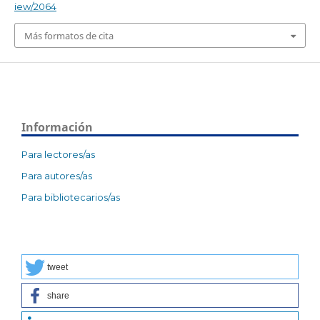
iew/2064
Más formatos de cita
Información
Para lectores/as
Para autores/as
Para bibliotecarios/as
tweet
share