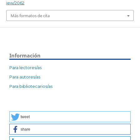
iew/2062
Más formatos de cita
Información
Para lectores/as
Para autores/as
Para bibliotecarios/as
tweet
share