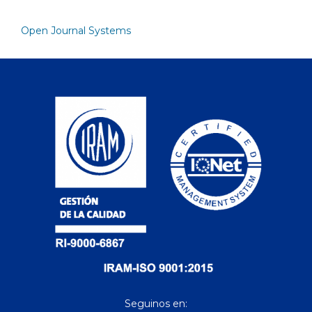
Open Journal Systems
Seguinos en: