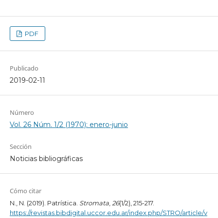
PDF
Publicado
2019-02-11
Número
Vol. 26 Núm. 1/2 (1970): enero-junio
Sección
Noticias bibliográficas
Cómo citar
N., N. (2019). Patrística.
Stromata
,
26
(1/2), 215-217.
https://revistas.bibdigital.uccor.edu.ar/index.php/STRO/article/v