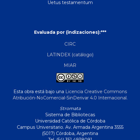
Uetus testamentum
Evaluada por (indizaciones):***
CIRC
LATINDEX (catálogo)
MIAR
Esta obra está bajo una
Licencia Creative Commons
Atribución-NoComercial-SinDerivar 4.0 Internacional
.
Stromata
Sistema de Bibliotecas
Universidad Católica de Córdoba
Campus Universitario. Av. Armada Argentina 3555
(5017) Córdoba, Argentina
Tel. (54) 351 4938091