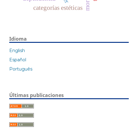
categorías estéticas
Idioma
English
Español
Português
Últimas publicaciones