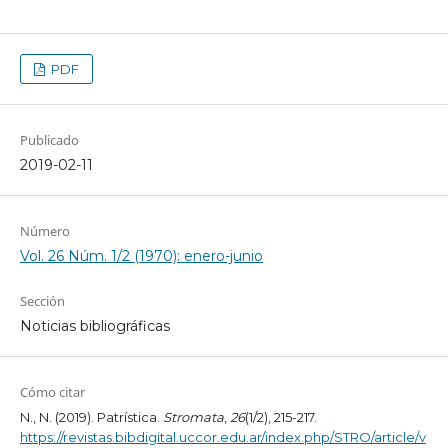
PDF
Publicado
2019-02-11
Número
Vol. 26 Núm. 1/2 (1970): enero-junio
Sección
Noticias bibliográficas
Cómo citar
N., N. (2019). Patrística.
Stromata
,
26
(1/2), 215-217.
https://revistas.bibdigital.uccor.edu.ar/index.php/STRO/article/v