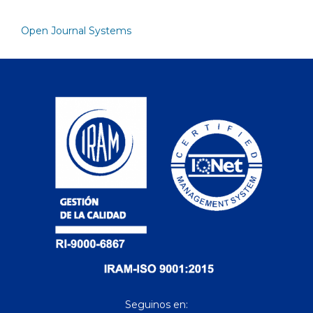
Open Journal Systems
Seguinos en: