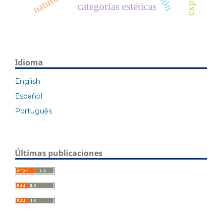
categorías estéticas
Idioma
English
Español
Português
Últimas publicaciones