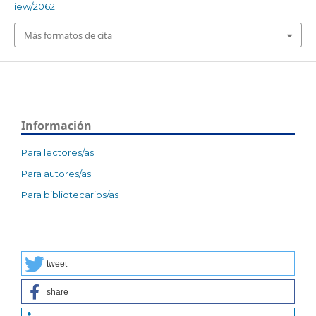
iew/2062
Más formatos de cita
Información
Para lectores/as
Para autores/as
Para bibliotecarios/as
tweet
share