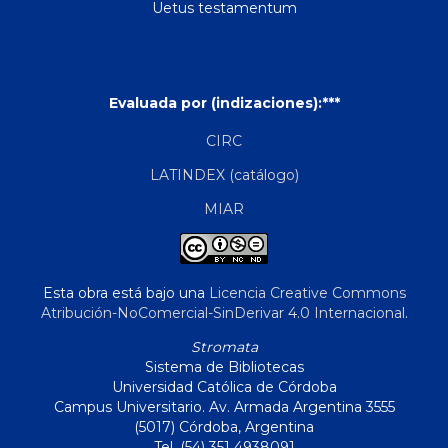
Uetus testamentum
Evaluada por (indizaciones):***
CIRC
LATINDEX (catálogo)
MIAR
Esta obra está bajo una
Licencia Creative Commons
Atribución-NoComercial-SinDerivar 4.0 Internacional
.
Stromata
Sistema de Bibliotecas
Universidad Católica de Córdoba
Campus Universitario. Av. Armada Argentina 3555
(5017) Córdoba, Argentina
Tel. (54) 351 4938091