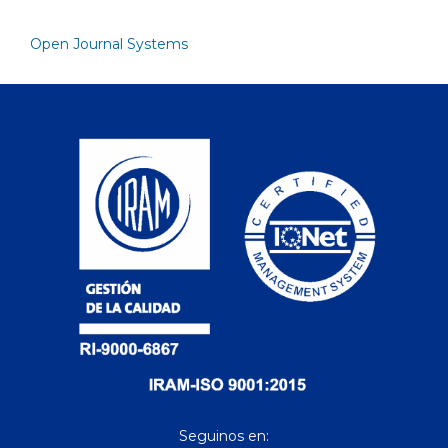
Open Journal Systems
Seguinos en: