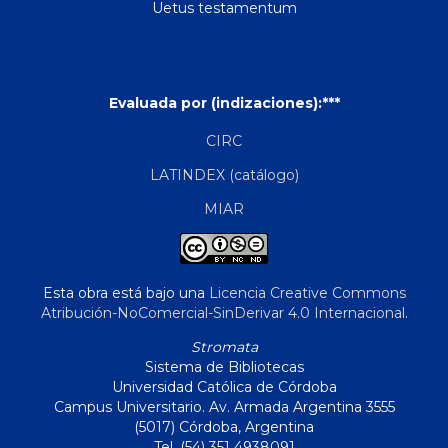
Uetus testamentum
Evaluada por (indizaciones):***
CIRC
LATINDEX (catálogo)
MIAR
Esta obra está bajo una
Licencia Creative Commons
Atribución-NoComercial-SinDerivar 4.0 Internacional
.
Stromata
Sistema de Bibliotecas
Universidad Católica de Córdoba
Campus Universitario. Av. Armada Argentina 3555
(5017) Córdoba, Argentina
Tel. (54) 351 4938091