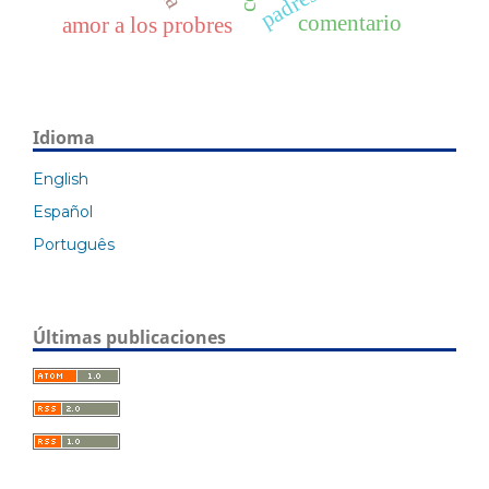
comentario
amor a los probres
Idioma
English
Español
Português
Últimas publicaciones