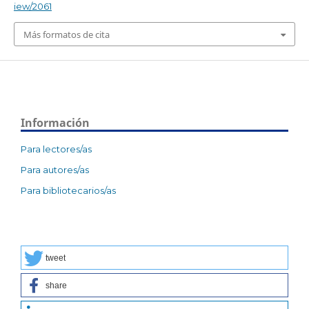
iew/2061
Más formatos de cita
Información
Para lectores/as
Para autores/as
Para bibliotecarios/as
tweet
share