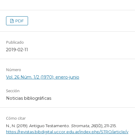
PDF
Publicado
2019-02-11
Número
Vol. 26 Núm. 1/2 (1970): enero-junio
Sección
Noticias bibliográficas
Cómo citar
N., N. (2019). Antiguo Testamento.
Stromata
,
26
(1/2), 211-215.
https://revistas.bibdigital.uccor.edu.ar/index.php/STRO/article/v