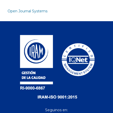
Open Journal Systems
Seguinos en: