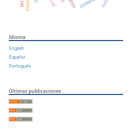
nature
Idioma
English
Español
Português
Últimas publicaciones