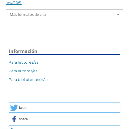
iew/2061
Más formatos de cita
Información
Para lectores/as
Para autores/as
Para bibliotecarios/as
tweet
share