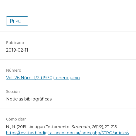
PDF
Publicado
2019-02-11
Número
Vol. 26 Núm. 1/2 (1970): enero-junio
Sección
Noticias bibliográficas
Cómo citar
N., N. (2019). Antiguo Testamento.
Stromata
,
26
(1/2), 211-215.
https://revistas.bibdigital.uccor.edu.ar/index.php/STRO/article/v