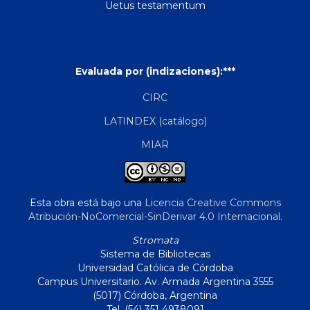
Uetus testamentum
Evaluada por (indizaciones):***
CIRC
LATINDEX (catálogo)
MIAR
Esta obra está bajo una
Licencia Creative Commons
Atribución-NoComercial-SinDerivar 4.0 Internacional
.
Stromata
Sistema de Bibliotecas
Universidad Católica de Córdoba
Campus Universitario. Av. Armada Argentina 3555
(5017) Córdoba, Argentina
Tel. (54) 351 4938091