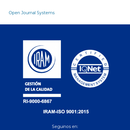
Open Journal Systems
Seguinos en: