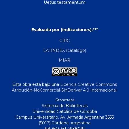
Uetus testamentum
Evaluada por (indizaciones):***
CIRC
LATINDEX (catálogo)
MIAR
Esta obra está bajo una
Licencia Creative Commons
Atribución-NoComercial-SinDerivar 4.0 Internacional
.
Stromata
Sistema de Bibliotecas
Universidad Católica de Córdoba
Campus Universitario. Av. Armada Argentina 3555
(5017) Córdoba, Argentina
Tel. (54) 351 4938091