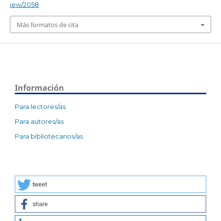
iew/2058
Más formatos de cita
Información
Para lectores/as
Para autores/as
Para bibliotecarios/as
tweet
share